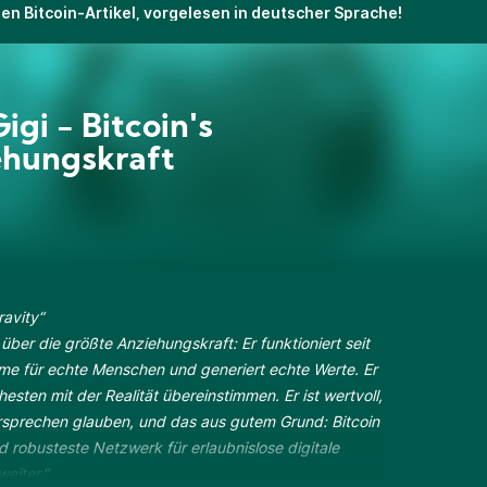
ten Bitcoin-Artikel, vorgelesen in deutscher Sprache!
igi - Bitcoin's
ehungskraft
ravity
“
über die größte Anziehungskraft: Er funktioniert seit
eme für echte Menschen und generiert echte Werte. Er
hesten mit der Realität übereinstimmen. Er ist wertvoll,
rsprechen glauben, und das aus gutem Grund: Bitcoin
nd robusteste Netzwerk für erlaubnislose digitale
eiter.”