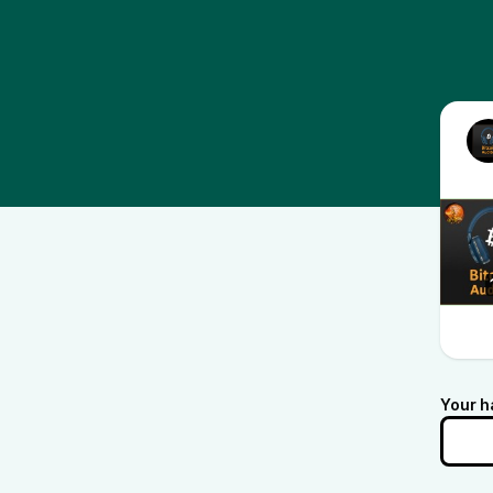
Your h