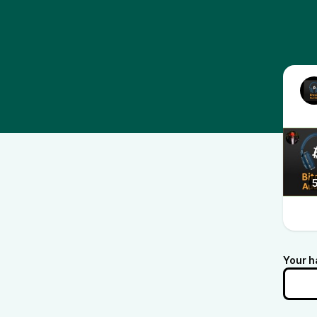
Your h